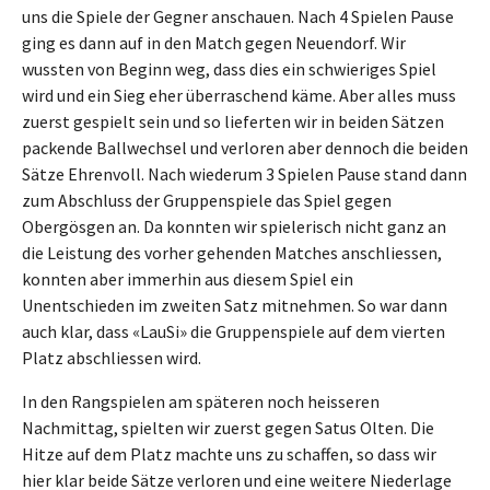
uns die Spiele der Gegner anschauen. Nach 4 Spielen Pause
ging es dann auf in den Match gegen Neuendorf. Wir
wussten von Beginn weg, dass dies ein schwieriges Spiel
wird und ein Sieg eher überraschend käme. Aber alles muss
zuerst gespielt sein und so lieferten wir in beiden Sätzen
packende Ballwechsel und verloren aber dennoch die beiden
Sätze Ehrenvoll. Nach wiederum 3 Spielen Pause stand dann
zum Abschluss der Gruppenspiele das Spiel gegen
Obergösgen an. Da konnten wir spielerisch nicht ganz an
die Leistung des vorher gehenden Matches anschliessen,
konnten aber immerhin aus diesem Spiel ein
Unentschieden im zweiten Satz mitnehmen. So war dann
auch klar, dass «LauSi» die Gruppenspiele auf dem vierten
Platz abschliessen wird.
In den Rangspielen am späteren noch heisseren
Nachmittag, spielten wir zuerst gegen Satus Olten. Die
Hitze auf dem Platz machte uns zu schaffen, so dass wir
hier klar beide Sätze verloren und eine weitere Niederlage