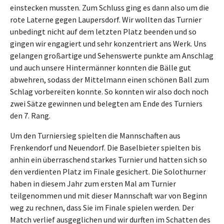
einstecken mussten. Zum Schluss ging es dann also um die
rote Laterne gegen Laupersdorf. Wir wollten das Turnier
unbedingt nicht auf dem letzten Platz beenden und so
gingen wir engagiert und sehr konzentriert ans Werk. Uns
gelangen großartige und Sehenswerte punkte am Anschlag
und auch unsere Hintermänner konnten die Bälle gut
abwehren, sodass der Mittelmann einen schönen Ball zum
Schlag vorbereiten konnte. So konnten wir also doch noch
zwei Sätze gewinnen und belegten am Ende des Turniers
den 7. Rang.
Um den Turniersieg spielten die Mannschaften aus
Frenkendorf und Neuendorf. Die Baselbieter spielten bis
anhin ein überraschend starkes Turnier und hatten sich so
den verdienten Platz im Finale gesichert. Die Solothurner
haben in diesem Jahr zum ersten Mal am Turnier
teilgenommen und mit dieser Mannschaft war von Beginn
weg zu rechnen, dass Sie im Finale spielen werden. Der
Match verlief ausgeglichen und wir durften im Schatten des