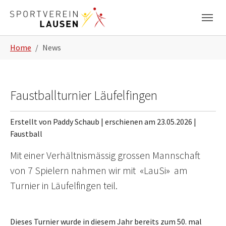
Zum Hauptinhalt springen
Skip to page footer
Sie sind hier:
Home
News
Faustballturnier Läufelfingen
Erstellt von Paddy Schaub |
erschienen am 23.05.2026
|
Faustball
Mit einer Verhältnismässig grossen Mannschaft
von 7 Spielern nahmen wir mit «LauSi» am
Turnier in Läufelfingen teil.
Dieses Turnier wurde in diesem Jahr bereits zum 50. mal