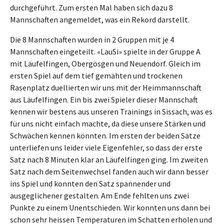
durchgeführt. Zum ersten Mal haben sich dazu 8
Mannschaften angemeldet, was ein Rekord darstellt.
Die 8 Mannschaften wurden in 2 Gruppen mit je 4
Mannschaften eingeteilt. «LauSi» spielte in der Gruppe A
mit Läufelfingen, Obergösgen und Neuendorf. Gleich im
ersten Spiel auf dem tief gemähten und trockenen
Rasenplatz duellierten wir uns mit der Heimmannschaft
aus Läufelfingen. Ein bis zwei Spieler dieser Mannschaft
kennen wir bestens aus unseren Trainings in Sissach, was es
für uns nicht einfach machte, da diese unsere Stärken und
Schwächen kennen könnten. Im ersten der beiden Sätze
unterliefen uns leider viele Eigenfehler, so dass der erste
Satz nach 8 Minuten klar an Läufelfingen ging. Im zweiten
Satz nach dem Seitenwechsel fanden auch wir dann besser
ins Spiel und konnten den Satz spannender und
ausgeglichener gestalten. Am Ende fehlten uns zwei
Punkte zu einem Unentschieden. Wir konnten uns dann bei
schon sehr heissen Temperaturen im Schatten erholen und