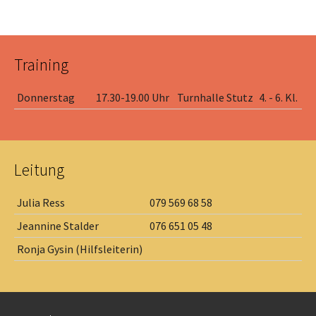
Training
Donnerstag
17.30-19.00 Uhr
Turnhalle Stutz
4. - 6. Kl.
Leitung
Julia Ress
079 569 68 58
Jeannine Stalder
076 651 05 48
Ronja Gysin (Hilfsleiterin)