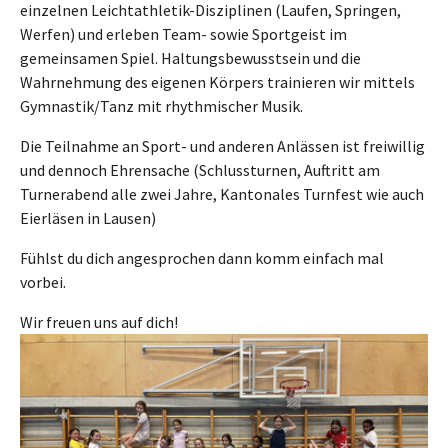
einzelnen Leichtathletik-Disziplinen (Laufen, Springen,
Werfen) und erleben Team- sowie Sportgeist im
gemeinsamen Spiel. Haltungsbewusstsein und die
Wahrnehmung des eigenen Körpers trainieren wir mittels
Gymnastik/Tanz mit rhythmischer Musik.
Die Teilnahme an Sport- und anderen Anlässen ist freiwillig
und dennoch Ehrensache (Schlussturnen, Auftritt am
Turnerabend alle zwei Jahre, Kantonales Turnfest wie auch
Eierläsen in Lausen)
Fühlst du dich angesprochen dann komm einfach mal
vorbei.
Wir freuen uns auf dich!
Show larger version