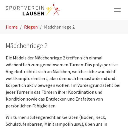
Zum Hauptinhalt springen
Skip to page footer
Sie sind hier:
Home
Riegen
Mädchenriege 2
Mädchenriege 2
Die Mädels der Mädchenriege 2 treffen sich einmal
wöchentlich zum gemeinsamen Turnen. Das polysportive
Angebot richtet sich an Mädchen, welche sich zwar nicht
wettkampforientiert, aber dennoch herausfordernd und
körperlich aktiv bewegen wollen. Im Vordergrund steht bei
jeder Turnerin das Fördern ihrer Koordination und
Kondition sowie das Entdecken und Entfalten von
persönlichen Fähigkeiten.
Wir turnen stufengerecht an Geräten (Boden, Reck,
Schulstufenbarren, Minitrampolin usw.), üben uns in