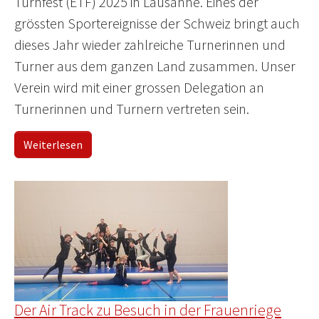
Turnfest (ETF) 2025 in Lausanne. Eines der
grössten Sportereignisse der Schweiz bringt auch
dieses Jahr wieder zahlreiche Turnerinnen und
Turner aus dem ganzen Land zusammen. Unser
Verein wird mit einer grossen Delegation an
Turnerinnen und Turnern vertreten sein.
Weiterlesen
Der Air Track zu Besuch in der Frauenriege