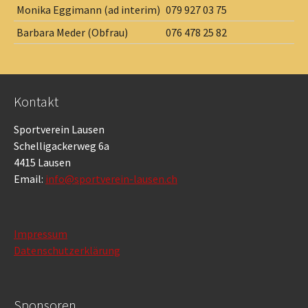
Monika Eggimann (ad interim)
079 927 03 75
Barbara Meder (Obfrau)
076 478 25 82
Kontakt
Sportverein Lausen
Schelligackerweg 6a
4415 Lausen
Email:
info@sportverein-lausen.ch
Impressum
Datenschutzerklärung
Sponsoren